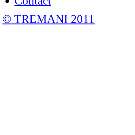
Contact
©
TREMANI 2011