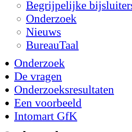
Begrijpelijke bijsluiter
Onderzoek
Nieuws
BureauTaal
Onderzoek
De vragen
Onderzoeksresultaten
Een voorbeeld
Intomart GfK