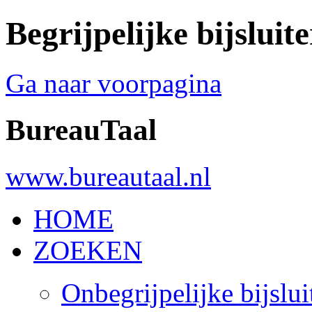
Begrijpelijke bijsluite
Ga naar voorpagina
BureauTaal
www.bureautaal.nl
HOME
ZOEKEN
Onbegrijpelijke bijslui