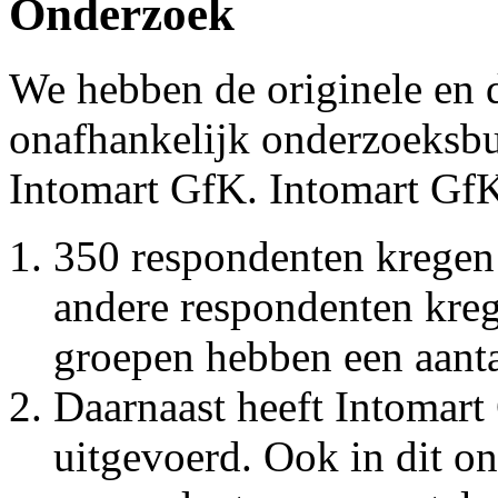
Onderzoek
We hebben de originele en d
onafhankelijk onderzoeksbu
Intomart GfK. Intomart GfK
350 respondenten kregen d
andere respondenten kreg
groepen hebben een aant
Daarnaast heeft Intomart
uitgevoerd. Ook in dit 