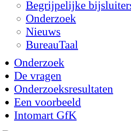
Begrijpelijke bijsluiter
Onderzoek
Nieuws
BureauTaal
Onderzoek
De vragen
Onderzoeksresultaten
Een voorbeeld
Intomart GfK