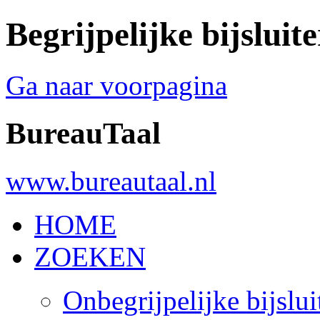
Begrijpelijke bijsluite
Ga naar voorpagina
BureauTaal
www.bureautaal.nl
HOME
ZOEKEN
Onbegrijpelijke bijslui