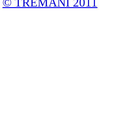
©
TREMANI 2011