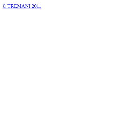
©
TREMANI 2011