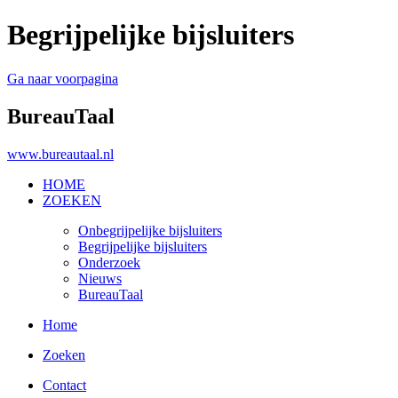
Begrijpelijke bijsluiters
Ga naar voorpagina
BureauTaal
www.bureautaal.nl
HOME
ZOEKEN
Onbegrijpelijke bijsluiters
Begrijpelijke bijsluiters
Onderzoek
Nieuws
BureauTaal
Home
Zoeken
Contact