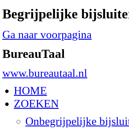
Begrijpelijke bijsluite
Ga naar voorpagina
BureauTaal
www.bureautaal.nl
HOME
ZOEKEN
Onbegrijpelijke bijslui