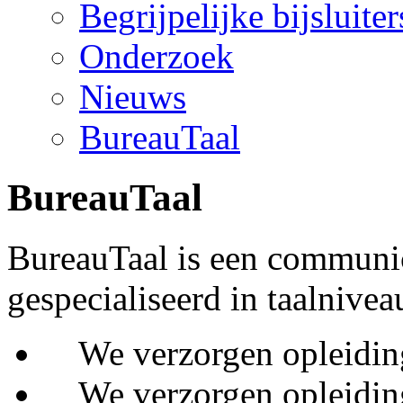
Begrijpelijke bijsluiter
Onderzoek
Nieuws
BureauTaal
BureauTaal
BureauTaal is een communi
gespecialiseerd in taalnivea
We verzorgen opleidinge
We verzorgen opleiding